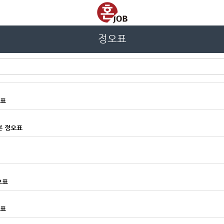
정오표
오표
분 정오표
오표
오표