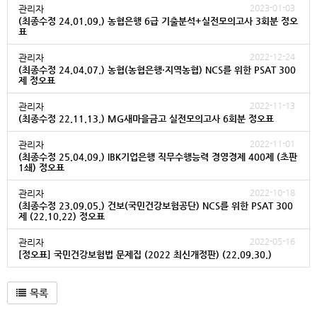
2023-01-03
관리자
(최종수정 24.01.09.) 농협은행 6급 기출분석+실전모의고사 3회분 정오
표
2022-12-24
관리자
(최종수정 24.04.07.) 농협(농협은행·지역농협) NCS를 위한 PSAT 300
제 정오표
2022-11-13
관리자
(최종수정 22.11.13.) MG새마을금고 실전모의고사 6회분 정오표
2022-11-01
관리자
(최종수정 25.04.09.) IBK기업은행 직무수행능력 경영경제 400제 (초판
1쇄) 정오표
2022-10-18
관리자
(최종수정 23.09.05.) 건보(국민건강보험공단) NCS를 위한 PSAT 300
제 (22.10.22) 정오표
2022-05-16
관리자
[정오표] 국민건강보험법 문제집 (2022 최신개정판) (22.09.30.)
목록