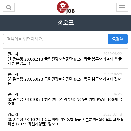
정오표
검색
2023-08-22
관리자
(최종수정 23.08.21.) 국민건강보험공단 NCS+법률 봉투모의고사_법률
개정 반영표_1
2023-04-28
관리자
(최종수정 23.05.02.) 국민건강보험공단 NCS+법률 봉투모의고사 정오
표
2023-04-26
관리자
(최종수정 23.09.05.) 한전(한국전력공사) NCS를 위한 PSAT 300제 정
오표
2023-03-18
관리자
(최종수정 23.10.26.) 농토피아 지역농협 6급 기출분석+실전모의고사 6
회분 (2023 최신개정판) 정오표