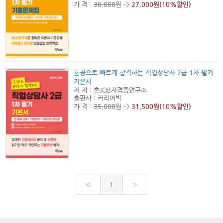
가 격 :
30,000
원 ->
27,000원(10%할인)
혼공으로 빠르게 합격하는 직업상담사 2급 1차 필기
기본서
저 자 : 혼JOB자격증연구소
출판사 : 커리어빅
가 격 :
35,000
원 ->
31,500원(10%할인)
«
1
»