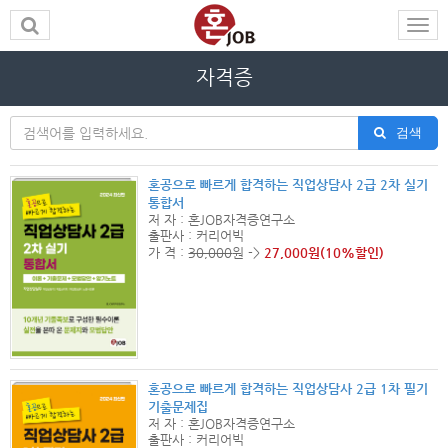
자격증
검색
혼공으로 빠르게 합격하는 직업상담사 2급 2차 실기
통합서
저 자 : 혼JOB자격증연구소
출판사 : 커리어빅
가 격 :
30,000
원 ->
27,000원(10%할인)
혼공으로 빠르게 합격하는 직업상담사 2급 1차 필기
기출문제집
저 자 : 혼JOB자격증연구소
출판사 : 커리어빅