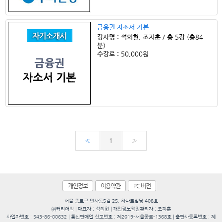
금융권 자소서 기본
강사명 :
석의현, 조지훈 / 총 5강 (총84
분)
수강료 :
50,000원
«
1
»
개인정보
이용약관
PC 버전
서울 종로구 인사동5길 25. 하나로빌딩 408호
㈜커리어빅 | 대표자 : 석의현 | 개인정보책임관리자 : 조지훈
사업자번호 : 543-86-00632 | 통신판매업 신고번호 : 제2019-서울종로-1368호 | 출판사등록번호 : 제